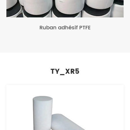
Ruban adhésif PTFE
TY_XR5