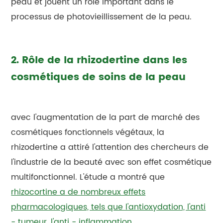
peau et jouent un rôle important dans le
processus de photovieillissement de la peau.
2. Rôle de la rhizodertine dans les
cosmétiques de soins de la peau
avec l'augmentation de la part de marché des
cosmétiques fonctionnels végétaux, la
rhizodertine a attiré l'attention des chercheurs de
l'industrie de la beauté avec son effet cosmétique
multifonctionnel. L'étude a montré que
rhizocortine a de nombreux effets
pharmacologiques, tels que l'antioxydation, l'anti
- tumeur, l'anti - inflammation,