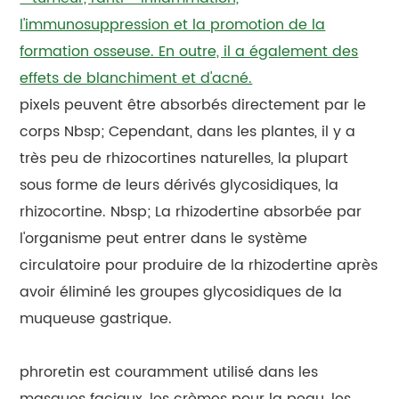
l'immunosuppression et la promotion de la
formation osseuse. En outre, il a également des
effets de blanchiment et d'acné.
pixels peuvent être absorbés directement par le
corps Nbsp; Cependant, dans les plantes, il y a
très peu de rhizocortines naturelles, la plupart
sous forme de leurs dérivés glycosidiques, la
rhizocortine. Nbsp; La rhizodertine absorbée par
l'organisme peut entrer dans le système
circulatoire pour produire de la rhizodertine après
avoir éliminé les groupes glycosidiques de la
muqueuse gastrique.
phroretin est couramment utilisé dans les
masques faciaux, les crèmes pour la peau, les