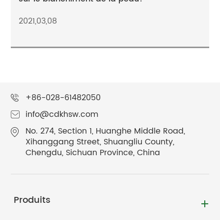
2021,03,08
+86-028-61482050
info@cdkhsw.com
No. 274, Section 1, Huanghe Middle Road,
Xihanggang Street, Shuangliu County,
Chengdu, Sichuan Province, China
Produits