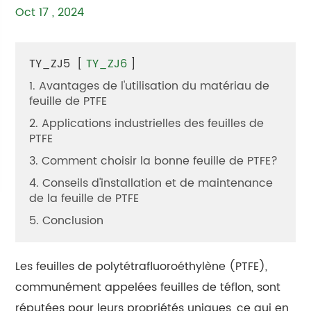
Oct 17 , 2024
TY_ZJ5
[
TY_ZJ6
]
1. Avantages de l'utilisation du matériau de
feuille de PTFE
2. Applications industrielles des feuilles de
PTFE
3. Comment choisir la bonne feuille de PTFE?
4. Conseils d'installation et de maintenance
de la feuille de PTFE
5. Conclusion
Les feuilles de polytétrafluoroéthylène (PTFE),
communément appelées feuilles de téflon, sont
réputées pour leurs propriétés uniques, ce qui en