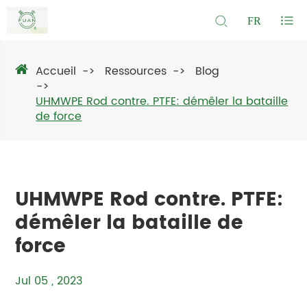
FR
Accueil
Ressources
Blog
UHMWPE Rod contre. PTFE: démêler la bataille
de force
UHMWPE Rod contre. PTFE:
démêler la bataille de
force
Jul 05 , 2023