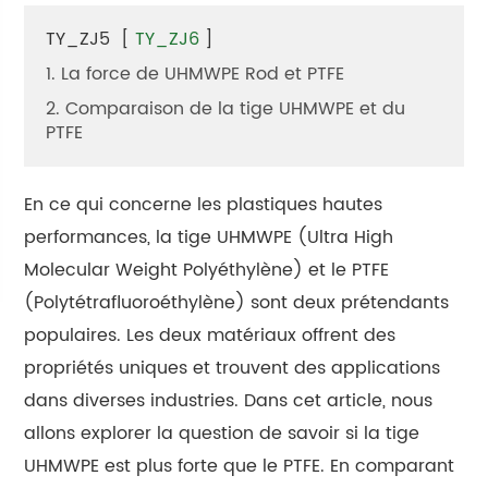
TY_ZJ5
[
TY_ZJ6
]
1. La force de UHMWPE Rod et PTFE
2. Comparaison de la tige UHMWPE et du
PTFE
En ce qui concerne les plastiques hautes
performances, la tige UHMWPE (Ultra High
Molecular Weight Polyéthylène) et le PTFE
(Polytétrafluoroéthylène) sont deux prétendants
populaires. Les deux matériaux offrent des
propriétés uniques et trouvent des applications
dans diverses industries. Dans cet article, nous
allons explorer la question de savoir si la tige
UHMWPE est plus forte que le PTFE. En comparant