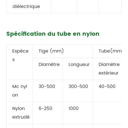
diélectrique
Spécification du tube en nylon
Espèce
Tige (mm)
Tube(mm)
s
Diamètre
Longueur
Diamètre
extérieur
Mc nyl
30-500
300-500
40-500
on
Nylon
6-250
1000
extrudé