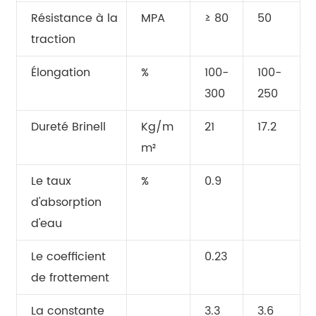
Résistance à la
MPA
≥ 80
50
traction
Élongation
%
100-
100-
300
250
Dureté Brinell
Kg/m
21
17.2
m²
Le taux
%
0.9
d'absorption
d'eau
Le coefficient
0.23
de frottement
La constante
3.3
3.6