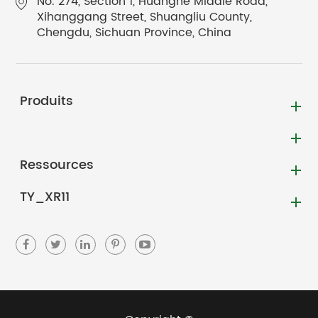
No. 274, Section 1, Huanghe Middle Road,
Xihanggang Street, Shuangliu County,
Chengdu, Sichuan Province, China
Produits
Ressources
TY_XR11