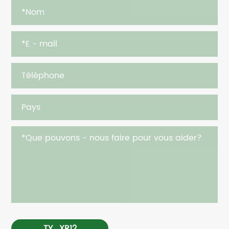
TY_XR12