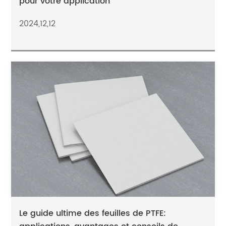
pour votre application
2024,12,12
Le guide ultime des feuilles de PTFE: