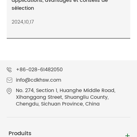
applications, avantages et conseils de
sélection
2024,10,17
+86-028-61482050
info@cdkhsw.com
No. 274, Section 1, Huanghe Middle Road,
Xihanggang Street, Shuangliu County,
Chengdu, Sichuan Province, China
Produits