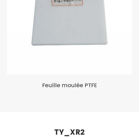
Feuille moulée PTFE
TY_XR2