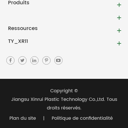
Produits
Ressources
TY_XR11
Copyright ©
Jiangsu Xinrui Plastic Technology Co.,Ltd.
Tous
droits réservés.
Plan du site
|
Politique de confidentialité