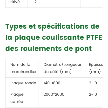
skivé
-2
Types et spécifications de
la plaque coulissante PTFE
des roulements de pont
Nom de la
Diamètre/Longueur
Épaisseur
marchandise
du côté (mm)
(mm)
Plaque ronde
140-1800
2-10
Plaque
2000*2000
2-10
carrée