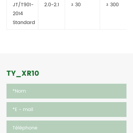
JT/T901-
2.0-2.1
≥ 30
≥ 300
2014
Standard
TY_XR10