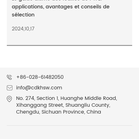
applications, avantages et conseils de
sélection
2024,10,17
+86-028-61482050
info@cdkhsw.com
No. 274, Section 1, Huanghe Middle Road,
Xihanggang Street, Shuangliu County,
Chengdu, Sichuan Province, China