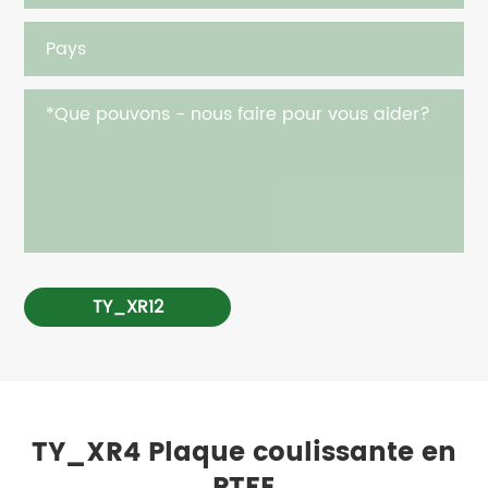
TY_XR12
TY_XR4 Plaque coulissante en