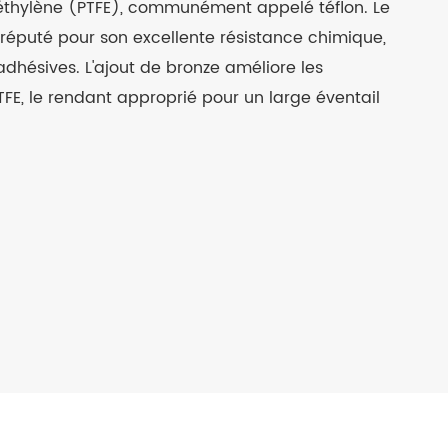
éthylène (PTFE), communément appelé téflon. Le
 réputé pour son excellente résistance chimique,
adhésives. L'ajout de bronze améliore les
E, le rendant approprié pour un large éventail