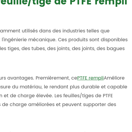
feuille/tige de PTFE rempli
amment utilisés dans des industries telles que
et l'ingénierie mécanique. Ces produits sont disponibles
es tiges, des tubes, des joints, des joints, des bagues
ieurs avantages. Premièrement, ce
PTFE rempli
Améliore
'usure du matériau, le rendant plus durable et capable
n et de charge élevée. Les feuilles/tiges de PTFE
s de charge améliorées et peuvent supporter des