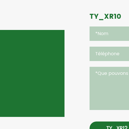
TY_XR10
TY_XR12