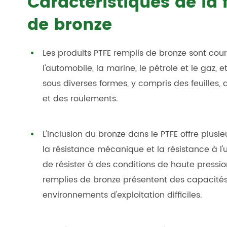
Caractéristiques de la 
de bronze
Les produits PTFE remplis de bronze sont cour
l'automobile, la marine, le pétrole et le gaz, 
sous diverses formes, y compris des feuilles, d
et des roulements.
L'inclusion du bronze dans le PTFE offre plus
la résistance mécanique et la résistance à l
de résister à des conditions de haute pressio
remplies de bronze présentent des capacité
environnements d'exploitation difficiles.