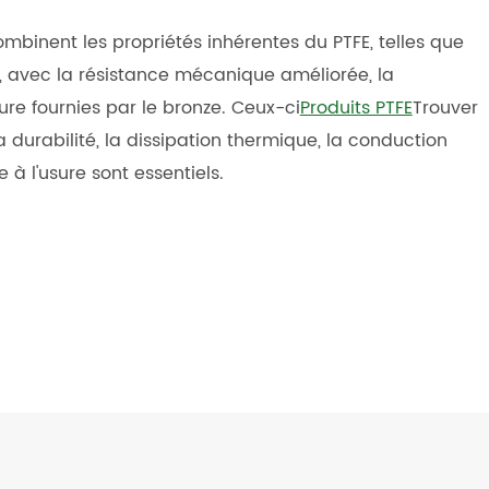
mbinent les propriétés inhérentes du PTFE, telles que
t, avec la résistance mécanique améliorée, la
ure fournies par le bronze. Ceux-ci
Produits PTFE
Trouver
a durabilité, la dissipation thermique, la conduction
e à l'usure sont essentiels.