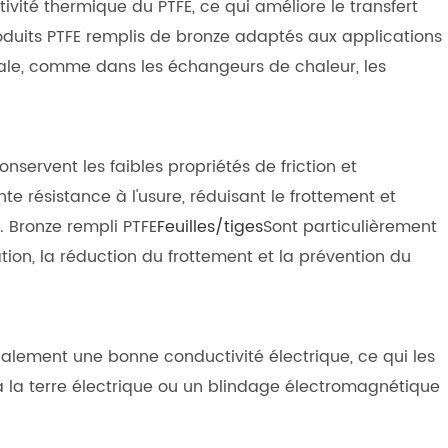
vité thermique du PTFE, ce qui améliore le transfert
roduits PTFE remplis de bronze adaptés aux applications
ciale, comme dans les échangeurs de chaleur, les
onservent les faibles propriétés de friction et
nte résistance à l'usure, réduisant le frottement et
 Bronze rempli PTFE
Feuilles/tiges
Sont particulièrement
cation, la réduction du frottement et la prévention du
alement une bonne conductivité électrique, ce qui les
 la terre électrique ou un blindage électromagnétique