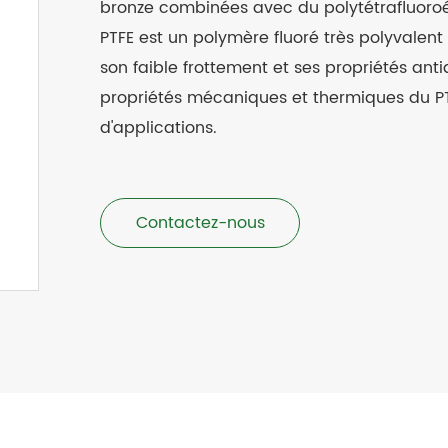
bronze combinées avec du polytétrafluoro
PTFE est un polymère fluoré très polyvalent
son faible frottement et ses propriétés anti
propriétés mécaniques et thermiques du PTF
d'applications.
Contactez-nous