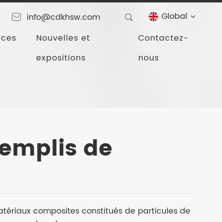
Global
info@cdkhsw.com
rces
Nouvelles et
Contactez-
expositions
nous
onze
remplis de
tériaux composites constitués de particules de