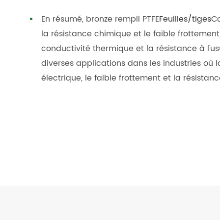
En résumé, bronze rempli PTFE
Feuilles/tiges
Co
la résistance chimique et le faible frottemen
conductivité thermique et la résistance à l'us
diverses applications dans les industries où l
électrique, le faible frottement et la résistanc