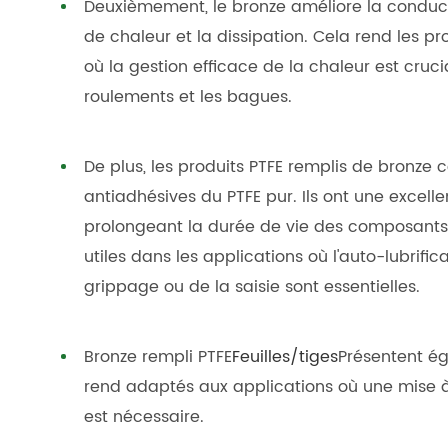
Deuxièmement, le bronze améliore la conducti
de chaleur et la dissipation. Cela rend les p
où la gestion efficace de la chaleur est cru
roulements et les bagues.
De plus, les produits PTFE remplis de bronze c
antiadhésives du PTFE pur. Ils ont une excelle
prolongeant la durée de vie des composants.
utiles dans les applications où l'auto-lubrifi
grippage ou de la saisie sont essentielles.
Bronze rempli PTFE
Feuilles/tiges
Présentent ég
rend adaptés aux applications où une mise à
est nécessaire.