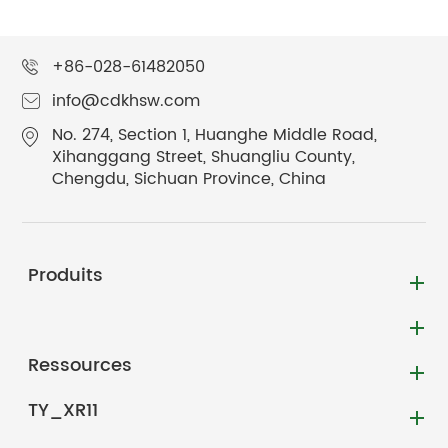
+86-028-61482050
info@cdkhsw.com
No. 274, Section 1, Huanghe Middle Road,
Xihanggang Street, Shuangliu County,
Chengdu, Sichuan Province, China
Produits
Ressources
TY_XR11