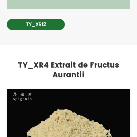
TY_XR12
TY_XR4 Extrait de Fructus
Aurantii