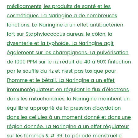
médicaments, les produits de santé et les
cosmétiques. La Naringine a de nombreuses
fonctions. La Naringine a un effet antibactérien
fort sur Staphylococcus aureus, le côlon, la
dysenterie et la typhoïde. La Naringine agit
également sur les champignons. La pulvérisation
de 1000 PPM sur le riz réduit de 40 à 90% l'infection
par le souffle du riz et n'est pas toxique pour
l'homme et le bétail. La Naringine a un effet
immunorégulateur: en régulant le flux d'électrons
dans les mitochondries, la Naringine maintient un
équilibre approprié de la pression d'oxydation
dans les cellules à un moment donné et dans une
région donnée. La Naringine a un effet régulateur
sur les femmes & # 39; La période menstruelle