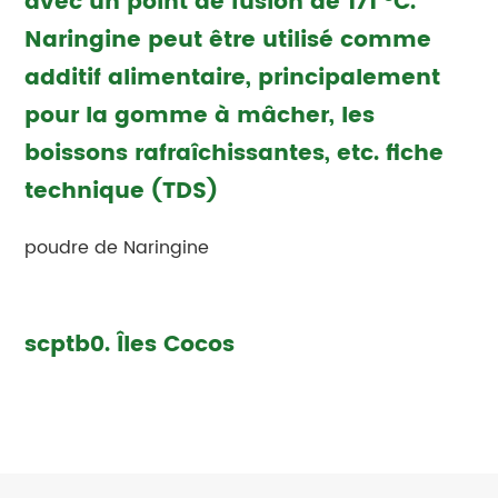
avec un point de fusion de 171 °C.
Naringine peut être utilisé comme
additif alimentaire, principalement
pour la gomme à mâcher, les
boissons rafraîchissantes, etc. fiche
technique (TDS)
poudre de Naringine
scptb0. Îles Cocos