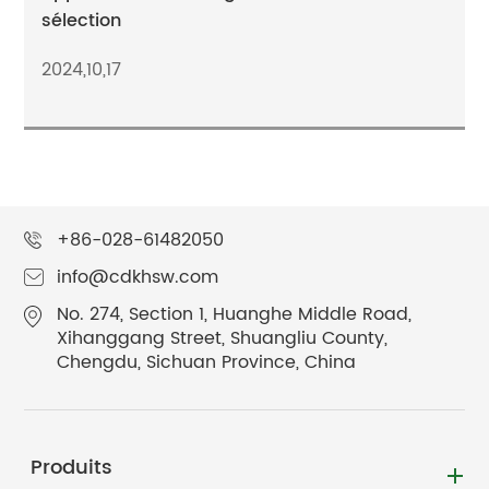
sélection
2024,10,17
+86-028-61482050
info@cdkhsw.com
No. 274, Section 1, Huanghe Middle Road,
Xihanggang Street, Shuangliu County,
Chengdu, Sichuan Province, China
Produits