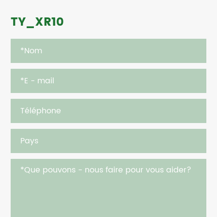
TY_XR10