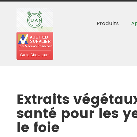
Produits
Ap
Accueil
Applications
Santé des yeux
Extraits végétau
santé pour les ye
le foie