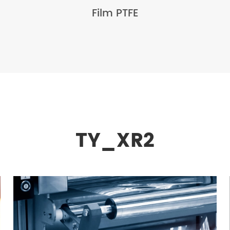
Film PTFE
TY_XR2