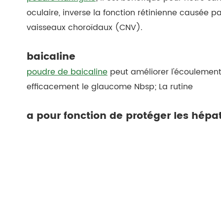
oculaire, inverse la fonction rétinienne causée p
vaisseaux choroïdaux (CNV).
baicaline
poudre de baicaline
peut améliorer l'écoulement o
efficacement le glaucome Nbsp; La rutine
a pour fonction de protéger les hépa