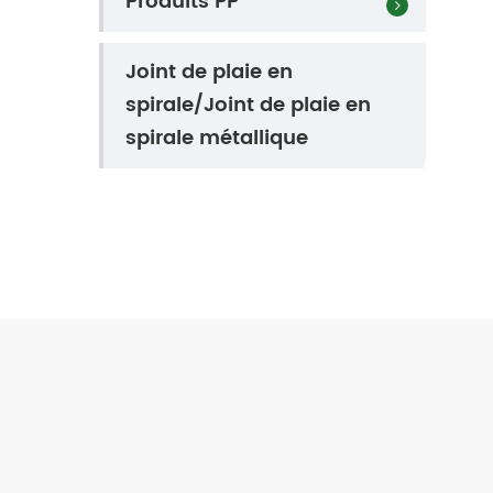
Produits PP
Joint de plaie en
spirale/Joint de plaie en
spirale métallique