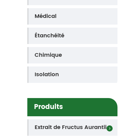
Médical
Étanchéité
Chimique
Isolation
Produits
Extrait de Fructus Aurantii