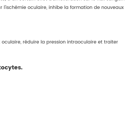
ar l'ischémie oculaire, inhibe la formation de nouveaux
culaire, réduire la pression intraoculaire et traiter
tocytes.