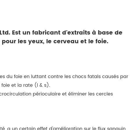
d. Est un fabricant d'extraits à base de
pour les yeux, le cerveau et le foie.
ies du foie en luttant contre les chocs fatals causés par
oie et la rate (l & s).
icrocirculation périoculaire et éliminer les cercles
té, a un certain effet d'amélioration sur le flux sanguin