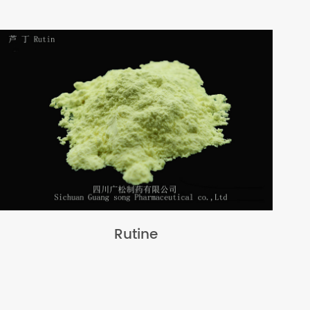
Rutine