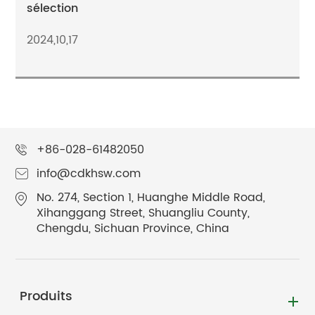
sélection
2024,10,17
+86-028-61482050
info@cdkhsw.com
No. 274, Section 1, Huanghe Middle Road,
Xihanggang Street, Shuangliu County,
Chengdu, Sichuan Province, China
Produits