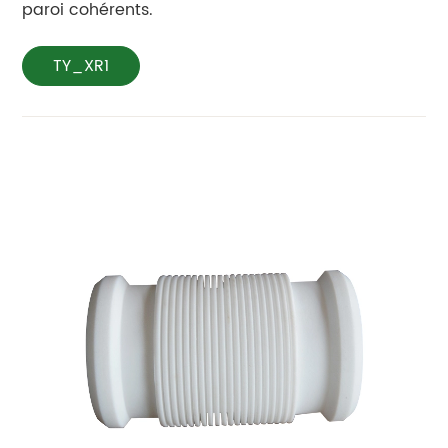
paroi cohérents.
TY_XR1