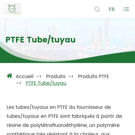
FR
PTFE Tube/tuyau
Accueil
Produits
Produits PTFE
PTFE Tube/tuyau
Les tubes/tuyaux en PTFE du fournisseur de
tubes/tuyaux en PTFE sont fabriqués à partir de
résine de polytétrafluoroéthylène, un polymère
synthétique très résistant à la chaleur, aux