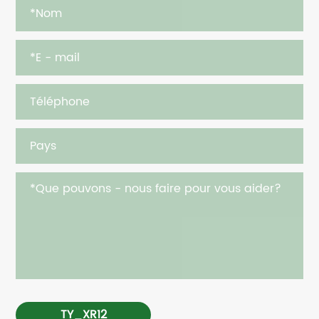
TY_XR12