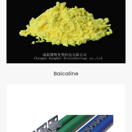
Baicaline