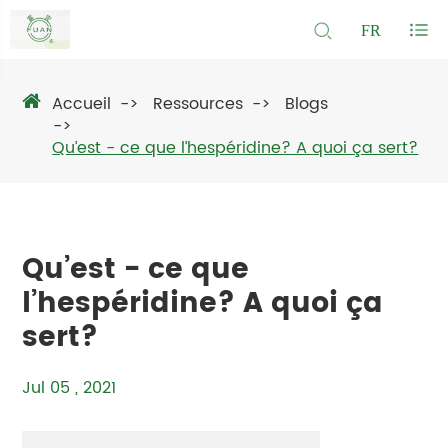
FR
Accueil
Ressources
Blogs
Qu’est - ce que l’hespéridine? A quoi ça sert?
Qu’est - ce que
l’hespéridine? A quoi ça
sert?
Jul 05 , 2021