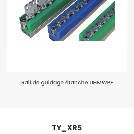
Rail de guidage étanche UHMWPE
TY_XR5