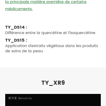
la principale matière première de certains
médicaments.
TY_DS14 :
Différence entre la quercétine et l'isoquercétine
TY_DS15 :
Application d'extraits végétaux dans les produits
de soins de la peau
TY_XR9