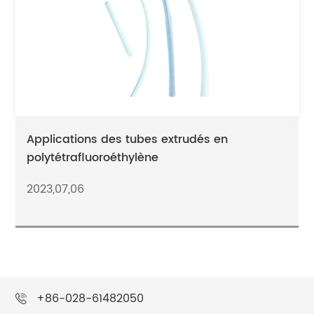
Applications des tubes extrudés en
polytétrafluoroéthylène
2023,07,06
+86-028-61482050