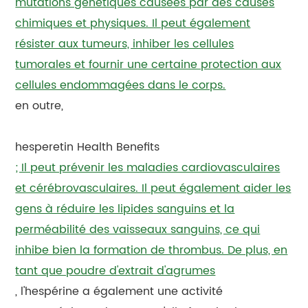
mutations génétiques causées par des causes
chimiques et physiques. Il peut également
résister aux tumeurs, inhiber les cellules
tumorales et fournir une certaine protection aux
cellules endommagées dans le corps.
en outre,
hesperetin Health Benefits
; Il peut prévenir les maladies cardiovasculaires
et cérébrovasculaires. Il peut également aider les
gens à réduire les lipides sanguins et la
perméabilité des vaisseaux sanguins, ce qui
inhibe bien la formation de thrombus. De plus, en
tant que poudre d'extrait d'agrumes
, l'hespérine a également une activité