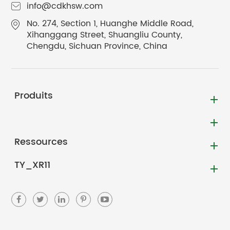
info@cdkhsw.com
No. 274, Section 1, Huanghe Middle Road,
Xihanggang Street, Shuangliu County,
Chengdu, Sichuan Province, China
Produits
Ressources
TY_XR11