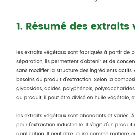
1. Résumé des extraits
les extraits végétaux sont fabriqués à partir de 
séparation, ils permettent d'obtenir et de concent
sans modifier la structure des ingrédients actifs,
besoins du produit d'extraction. Selon la composi
glycosides, acides, polyphénols, polysaccharides, 
du produit, il peut être divisé en huile végétale, ex
les extraits végétaux sont abondants et variés. À 
pour l'extraction industrielle. Il s'agit d'un produ
application. Il peut être utilisé comme matière p