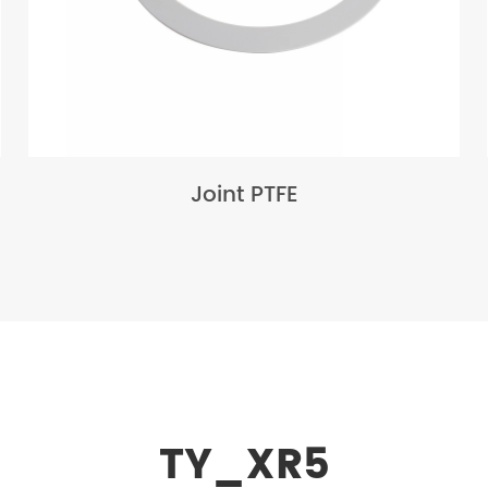
Joint PTFE
TY_XR5