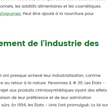
onnels, les additifs alimentaires et les cosmétiques.
 d'agrumes
; Peut être ajouté à la nourriture pour
ement de l'industrie des
 ont presque achevé leur industrialisation, comme
ce au retour à la nature. Personnes & # 39; Les États -
 rejet aux produits chimiosynthétiques ayant des effets
 raison de leur préférence et de leur admiration
sûrs. En 1994, les États - Unis l'ont promulgué; La loi sur