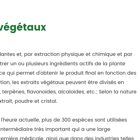
 végétaux
plantes et, par extraction physique et chimique et par
rer un ou plusieurs ingrédients actifs de la plante
 ce qui permet d'obtenir le produit final en fonction des
tion, les extraits végétaux peuvent être divisés en
terpènes, flavonoïdes, alcaloïdes, etc.; Selon la nature
trait, poudre et cristal.
l'heure actuelle, plus de 300 espèces sont utilisées
it intermédiaire très important qui a une large
remière médicale, ainsi que dans des industries telles