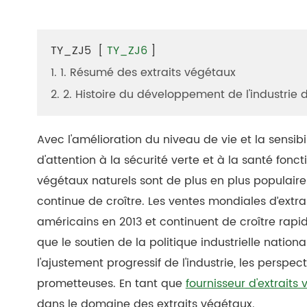
TY_ZJ5
[
TY_ZJ6
]
1. 1. Résumé des extraits végétaux
2. 2. Histoire du développement de l'industrie 
Avec l'amélioration du niveau de vie et la sensibi
d'attention à la sécurité verte et à la santé fon
végétaux naturels sont de plus en plus populaire
continue de croître. Les ventes mondiales d’extra
américains en 2013 et continuent de croître rapid
que le soutien de la politique industrielle natio
l'ajustement progressif de l'industrie, les perspec
prometteuses. En tant que
fournisseur d'extraits
dans le domaine des extraits végétaux.