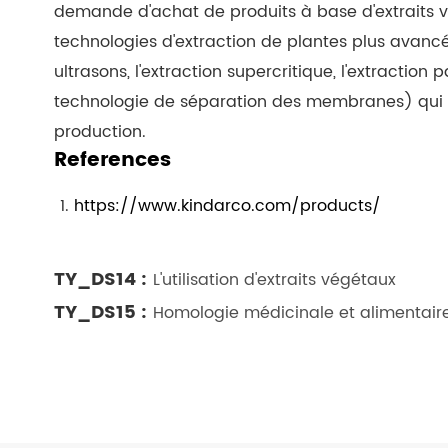
demande d'achat de produits à base d'extraits v
technologies d'extraction de plantes plus avancée
ultrasons, l'extraction supercritique, l'extraction
technologie de séparation des membranes) qui a
production.
References
https://www.kindarco.com/products/
TY_DS14 :
L'utilisation d'extraits végétaux
TY_DS15 :
Homologie médicinale et alimentaire