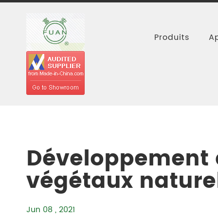
Produits
Ap
Accueil
Ressources
Blogs
Dével
Développement d
végétaux nature
Jun 08 , 2021