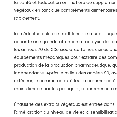
la santé et l'éducation en matière de suppléments
végétaux en tant que compléments alimentaire
rapidement.
la médecine chinoise traditionnelle a une longue h
accordé une grande attention à l'analyse des c
les années 70 du XXe siècle, certaines usines p
équipements mécaniques pour extraire des compo
production de la production pharmaceutique, qui
indépendante. Après le milieu des années 90, a
extérieur, le commerce extérieur a commencé à pr
moins limitée par les politiques, a commencé à 
l'industrie des extraits végétaux est entrée dans l
l'amélioration du niveau de vie et la sensibilisati