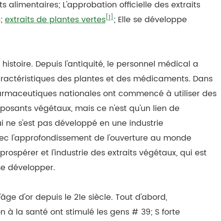
 alimentaires; L'approbation officielle des extraits
[1]
s;
extraits de plantes vertes
; Elle se développe
istoire. Depuis l'antiquité, le personnel médical a
aractéristiques des plantes et des médicaments. Dans
harmaceutiques nationales ont commencé à utiliser des
sants végétaux, mais ce n'est qu'un lien de
 ne s'est pas développé en une industrie
vec l'approfondissement de l'ouverture au monde
ospérer et l'industrie des extraits végétaux, qui est
se développer.
'âge d'or depuis le 21e siècle. Tout d'abord,
on à la santé ont stimulé les gens # 39; S forte