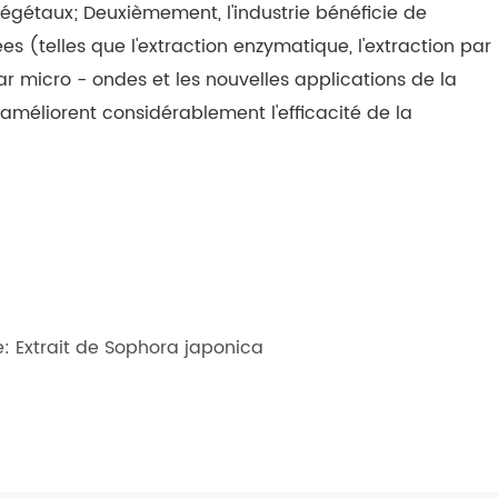
égétaux; Deuxièmement, l'industrie bénéficie de
s (telles que l'extraction enzymatique, l'extraction par
 par micro - ondes et les nouvelles applications de la
méliorent considérablement l'efficacité de la
: Extrait de Sophora japonica