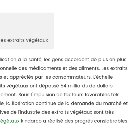
des extraits végétaux
lisation à la santé, les gens accordent de plus en plus
ctionnelle des médicaments et des aliments. Les extraits
s et appréciés par les consommateurs. L'échelle
its végétaux ont dépassé 54 milliards de dollars
ement. Sous l'impulsion de facteurs favorables tels
nale, la libération continue de la demande du marché et
tives de l'industrie des extraits végétaux sont très
 végétaux
kindarco a réalisé des progrès considérables