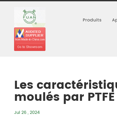
Produits
Ap
Accueil
Ressources
Blog
Les ca
Les caractéristi
moulés par PTFE
Jul 26 , 2024