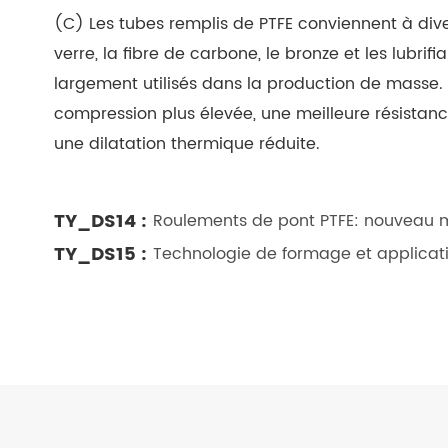
(C) Les tubes remplis de PTFE conviennent à dive
verre, la fibre de carbone, le bronze et les lubrif
largement utilisés dans la production de masse.
compression plus élevée, une meilleure résistanc
une dilatation thermique réduite.
TY_DS14 :
Roulements de pont PTFE: nouveau ma
TY_DS15 :
Technologie de formage et applicati