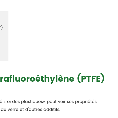
E)
trafluoroéthylène (PTFE)
roi des plastiques», peut voir ses propriétés
u verre et d'autres additifs.