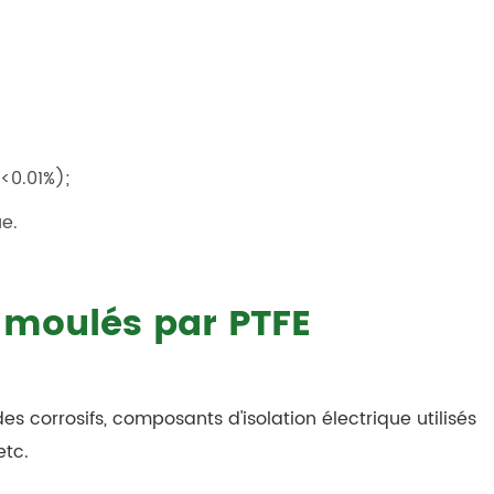
<0.01%);
e.
 moulés par PTFE
ides corrosifs, composants d'isolation électrique utilisés
etc.