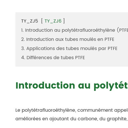
TY_ZJ5
[
TY_ZJ6
]
1. Introduction au polytétrafluoroéthylène (PTF
2. Introduction aux tubes moulés en PTFE
3. Applications des tubes moulés par PTFE
4. Différences de tubes PTFE
Introduction au polyté
Le polytétrafluoroéthylène, communément appelé «
améliorées en ajoutant du carbone, du graphite, d