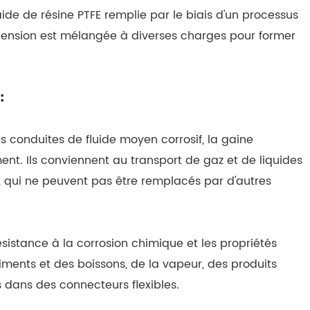
aide de résine PTFE remplie par le biais d'un processus
pension est mélangée à diverses charges pour former
:
es conduites de fluide moyen corrosif, la gaine
ment. Ils conviennent au transport de gaz et de liquides
 qui ne peuvent pas être remplacés par d'autres
ésistance à la corrosion chimique et les propriétés
liments et des boissons, de la vapeur, des produits
s dans des connecteurs flexibles.