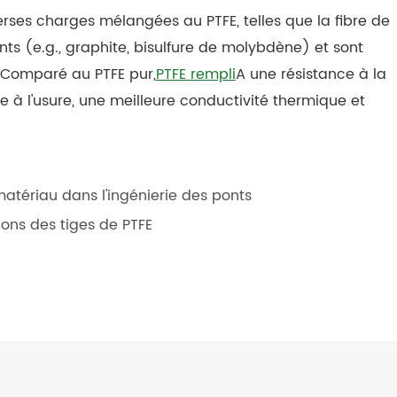
rses charges mélangées au PTFE, telles que la fibre de
iants (e.g., graphite, bisulfure de molybdène) et sont
 Comparé au PTFE pur,
PTFE rempli
A une résistance à la
e à l'usure, une meilleure conductivité thermique et
tériau dans l'ingénierie des ponts
ons des tiges de PTFE