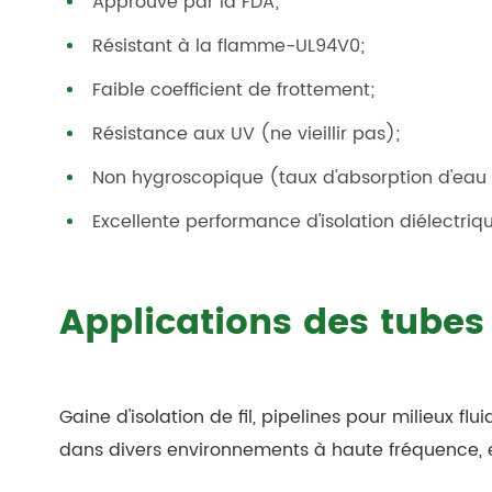
Approuvé par la FDA;
Résistant à la flamme-UL94V0;
Faible coefficient de frottement;
Résistance aux UV (ne vieillir pas);
Non hygroscopique (taux d'absorption d'eau 
Excellente performance d'isolation diélectriqu
Applications des tubes
Gaine d'isolation de fil, pipelines pour milieux flu
dans divers environnements à haute fréquence, 