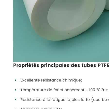
Propriétés principales des tubes PTF
Excellente résistance chimique;
Température de fonctionnement: -190 ℃ à +
Résistance à la fatigue la plus forte (courbe