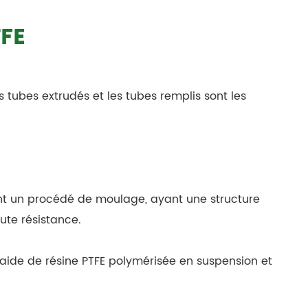
TFE
s tubes extrudés et les tubes remplis sont les
ant un procédé de moulage, ayant une structure
te résistance.
l'aide de résine PTFE polymérisée en suspension et