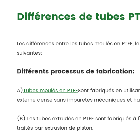
Différences de tubes P
Les différences entre les tubes moulés en PTFE, le
suivantes:
Différents processus de fabrication:
A)
Tubes moulés en PTFE
Sont fabriqués en utilis
externe dense sans impuretés mécaniques et hau
(B) Les tubes extrudés en PTFE sont fabriqués à 
traités par extrusion de piston.