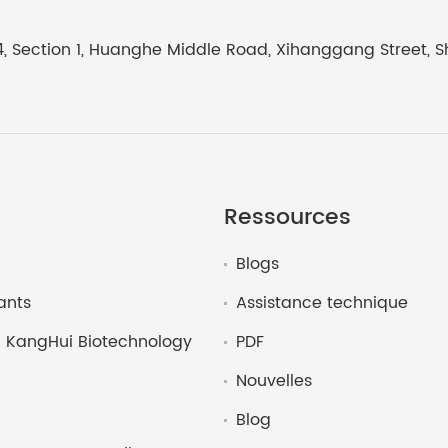
4, Section 1, Huanghe Middle Road, Xihanggang Street, 
Ressources
Blogs
ants
Assistance technique
KangHui Biotechnology
PDF
Nouvelles
Blog