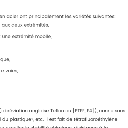
en acier ont principalement les variétés suivantes:
s aux deux extrémités,
t une extrémité mobile,
ique,
e voies,
abréviation anglaise Teflon ou [PTFE, F4]), connu sous
plastique», etc. Il est fait de tétrafluoroéthylène