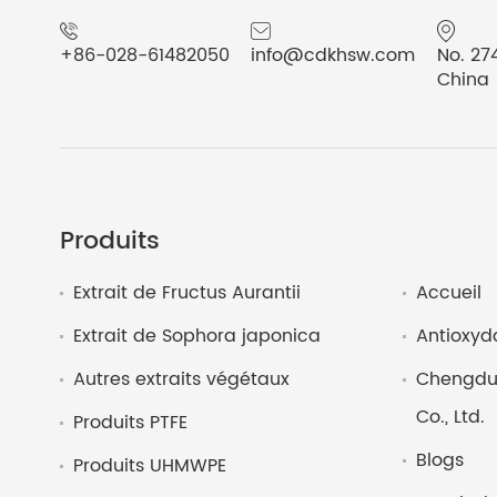
+86-028-61482050
info@cdkhsw.com
No. 27
China
Produits
Extrait de Fructus Aurantii
Accueil
Extrait de Sophora japonica
Antioxyd
Autres extraits végétaux
Chengdu 
Co., Ltd.
Produits PTFE
Blogs
Produits UHMWPE