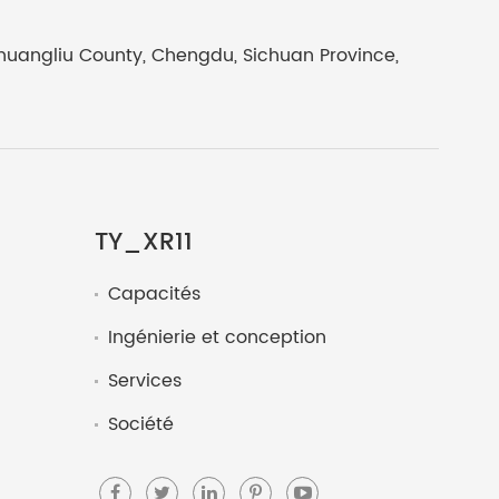
Shuangliu County, Chengdu, Sichuan Province,
TY_XR11
Capacités
Ingénierie et conception
Services
Société