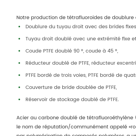
Notre production de tétrafluoroides de doublure 
Doublure du tuyau droit avec des brides fixe
Tuyau droit doublé avec une extrémité fixe e
Coude PTFE doublé 90 °, coude à 45 °,
Réducteur doublé de PTFE, réducteur excentr
PTFE bordé de trois voies, PTFE bordé de quatr
Couverture de bride doublée de PTFE,
Réservoir de stockage doublé de PTFE.
Acier au carbone doublé de tétrafluoroéthylène (
le nom de réputation/communément appelé «roi du 