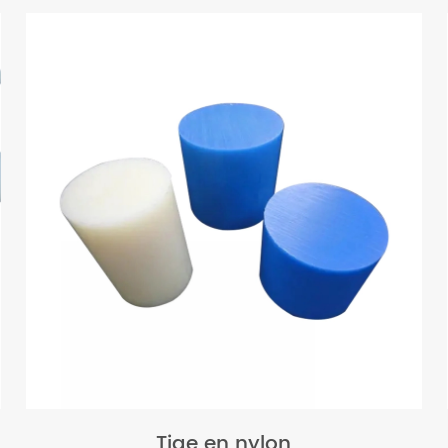
Tige en nylon