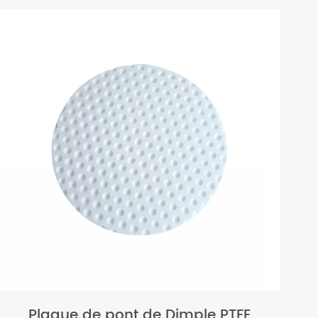
Plaque de pont de Dimple PTFE