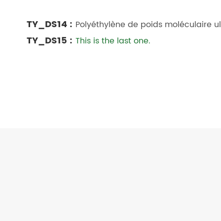
TY_DS14 :
Polyéthylène de poids moléculaire u
TY_DS15 :
This is the last one.