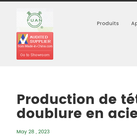
Produits
Ap
Accueil
Ressources
Nouvelles
P
Production de té
doublure en acie
May 28 , 2023