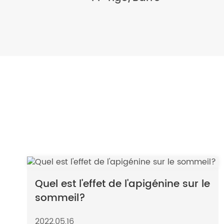
Quel est l'effet de l'apigénine sur le
sommeil?
2022,05,16