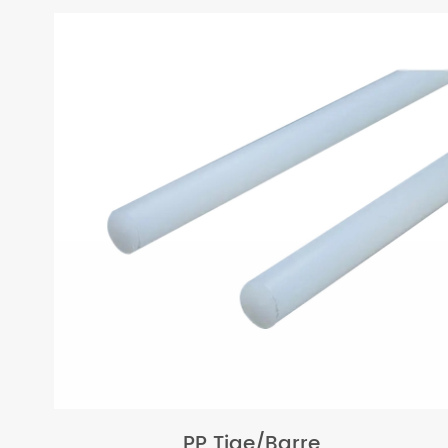
PP Tige/Barre