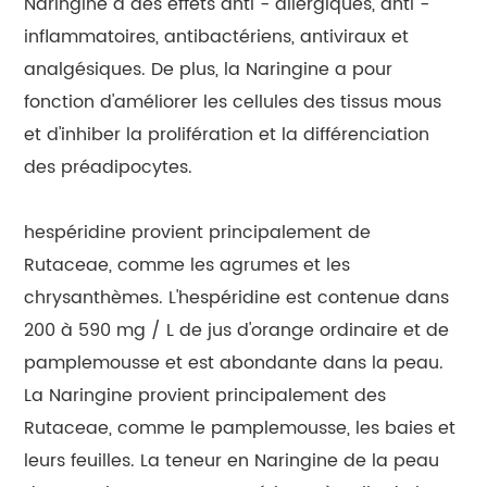
Naringine a des effets anti - allergiques, anti -
inflammatoires, antibactériens, antiviraux et
analgésiques. De plus, la Naringine a pour
fonction d'améliorer les cellules des tissus mous
et d'inhiber la prolifération et la différenciation
des préadipocytes.
hespéridine provient principalement de
Rutaceae, comme les agrumes et les
chrysanthèmes. L'hespéridine est contenue dans
200 à 590 mg / L de jus d'orange ordinaire et de
pamplemousse et est abondante dans la peau.
La Naringine provient principalement des
Rutaceae, comme le pamplemousse, les baies et
leurs feuilles. La teneur en Naringine de la peau