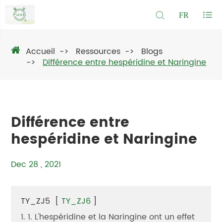
FR
Accueil
Ressources
Blogs
Différence entre hespéridine et Naringine
Différence entre
hespéridine et Naringine
Dec 28 , 2021
TY_ZJ5
[
TY_ZJ6
]
1. 1. L'hespéridine et la Naringine ont un effet