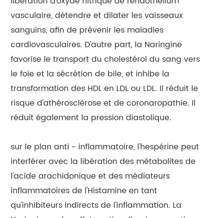
libération d'oxyde nitrique de l'endothélium
vasculaire, détendre et dilater les vaisseaux
sanguins, afin de prévenir les maladies
cardiovasculaires. D'autre part, la Naringine
favorise le transport du cholestérol du sang vers
le foie et la sécrétion de bile, et inhibe la
transformation des HDL en LDL ou LDL. Il réduit le
risque d'athérosclérose et de coronaropathie. Il
réduit également la pression diastolique.
sur le plan anti - inflammatoire, l'hespérine peut
interférer avec la libération des métabolites de
l'acide arachidonique et des médiateurs
inflammatoires de l'Histamine en tant
qu'inhibiteurs indirects de l'inflammation. La