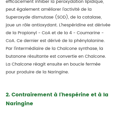
efficacement inhiber la peroxydation lipidique,
peut également améliorer l'activité de la
Superoxyde dismutase (SOD), de la catalase,
joue un rôle antioxydant. L'hespéridine est dérivée
de la Propionyl - CoA et de la 4 - Coumarine -
CoA. Ce dernier est dérivé de la phénylalanine.
Par l'intermédiaire de la Chalcone synthase, la
butanone résultante est convertie en Chalcone.
La Chalcone réagit ensuite en boucle fermée
pour produire de la Naringine.
2. Contrairement à l'hespérine et à la
Naringine