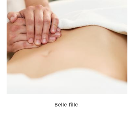
Belle fille.