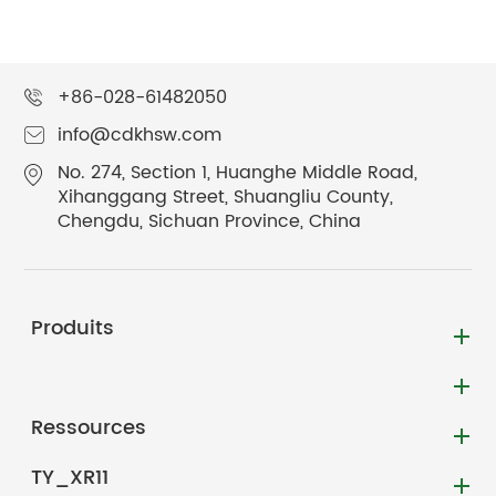
+86-028-61482050
info@cdkhsw.com
No. 274, Section 1, Huanghe Middle Road,
Xihanggang Street, Shuangliu County,
Chengdu, Sichuan Province, China
Produits
Ressources
TY_XR11