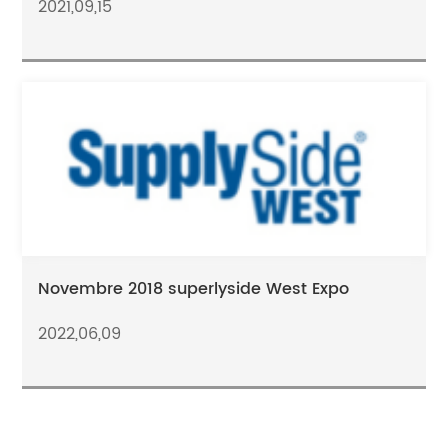
2021,09,15
Novembre 2018 superlyside West Expo
2022,06,09