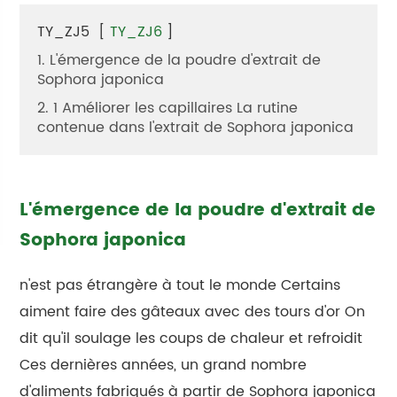
TY_ZJ5
[
TY_ZJ6
]
1. L'émergence de la poudre d'extrait de
Sophora japonica
2. 1 Améliorer les capillaires La rutine
contenue dans l'extrait de Sophora japonica
L'émergence de la poudre d'extrait de
Sophora japonica
n'est pas étrangère à tout le monde Certains
aiment faire des gâteaux avec des tours d'or On
dit qu'il soulage les coups de chaleur et refroidit
Ces dernières années, un grand nombre
d'aliments fabriqués à partir de Sophora japonica