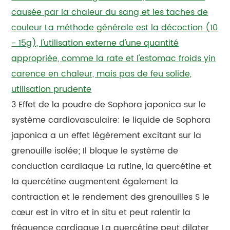
causée par la chaleur du sang et les taches de
couleur La méthode générale est la décoction (10
- 15g), l'utilisation externe d'une quantité
appropriée, comme la rate et l'estomac froids yin
carence en chaleur, mais pas de feu solide,
utilisation prudente
3 Effet de la poudre de Sophora japonica sur le
système cardiovasculaire: le liquide de Sophora
japonica a un effet légèrement excitant sur la
grenouille isolée; Il bloque le système de
conduction cardiaque La rutine, la quercétine et
la quercétine augmentent également la
contraction et le rendement des grenouilles S le
cœur est in vitro et in situ et peut ralentir la
fréquence cardiaque La quercétine peut dilater