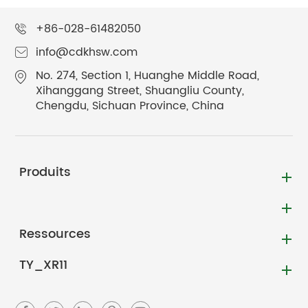
+86-028-61482050
info@cdkhsw.com
No. 274, Section 1, Huanghe Middle Road,
Xihanggang Street, Shuangliu County,
Chengdu, Sichuan Province, China
Produits
Ressources
TY_XR11