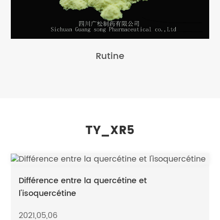
Rutine
TY_XR5
Différence entre la quercétine et
l'isoquercétine
2021,05,06