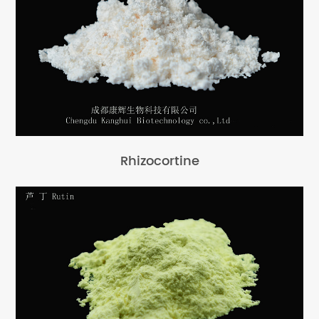
Rhizocortine