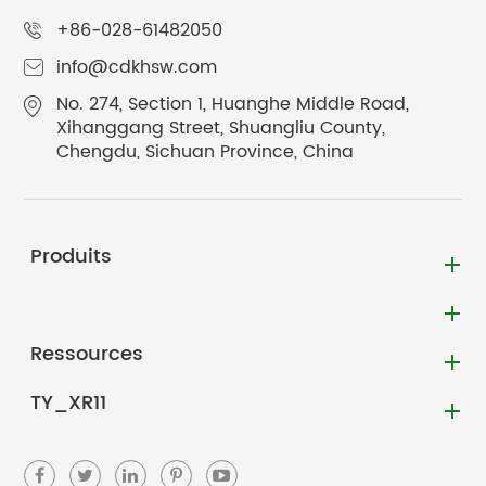
+86-028-61482050
info@cdkhsw.com
No. 274, Section 1, Huanghe Middle Road,
Xihanggang Street, Shuangliu County,
Chengdu, Sichuan Province, China
Produits
Ressources
TY_XR11